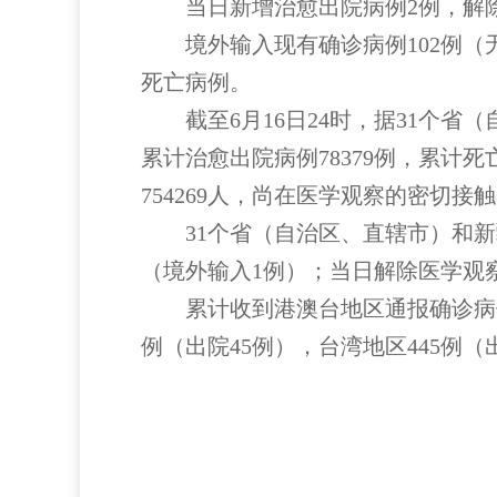
当日新增治愈出院病例2例，解除医
境外输入现有确诊病例102例（无重
死亡病例。
截至6月16日24时，据31个省（
累计治愈出院病例78379例，累计死
754269人，尚在医学观察的密切接触
31个省（自治区、直辖市）和新疆
（境外输入1例）；当日解除医学观察
累计收到港澳台地区通报确诊病例16
例（出院45例），台湾地区445例（