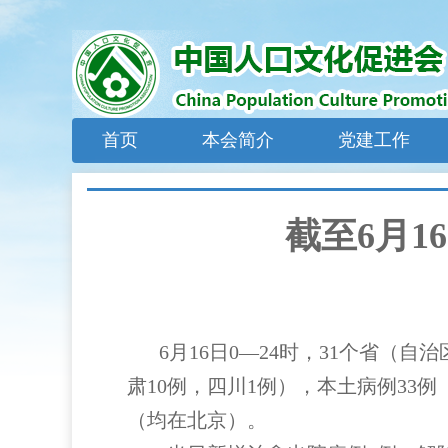
首页
本会简介
党建工作
截至6月1
6月16日0—24时，31个省（
肃10例，四川1例），本土病例33
（均在北京）。