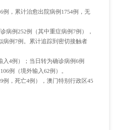
。
例，累计治愈出院病例1754例，无
诊病例252例（其中重症病例7例），
有疑似病例7例。累计追踪到密切接触者
入4例）；当日转为确诊病例6例
06例（境外输入62例）。
9例，死亡4例），澳门特别行政区45