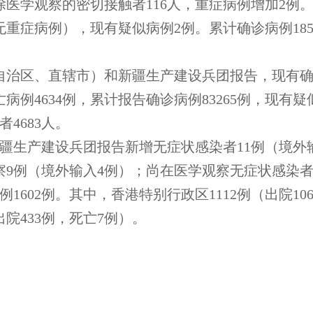
学观察的密切接触者116人，重症病例增加2例
症病例），现有疑似病例2例。累计确诊病例1856
自治区、直辖市）和新疆生产建设兵团报告，现有确
亡病例4634例，累计报告确诊病例83265例，现
者4683人。
生产建设兵团报告新增无症状感染者11例（境外输
9例（境外输入4例）；尚在医学观察无症状感染者1
02例。其中，香港特别行政区1112例（出院106
出院433例，死亡7例）。