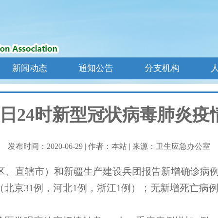
新闻动态
通知公告
分支机构
6日24时新型冠状病毒肺炎
发布时间：2020-06-29
|
作者：本站
|
来源：卫生应急办公室
自治区、直辖市）和新疆生产建设兵团报告新增确诊病例
例（北京31例，河北1例，浙江1例）；无新增死亡病