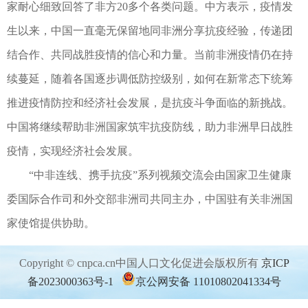
家耐心细致回答了非方20多个各类问题。中方表示，疫情发
生以来，中国一直毫无保留地同非洲分享抗疫经验，传递团
结合作、共同战胜疫情的信心和力量。当前非洲疫情仍在持
续蔓延，随着各国逐步调低防控级别，如何在新常态下统筹
推进疫情防控和经济社会发展，是抗疫斗争面临的新挑战。
中国将继续帮助非洲国家筑牢抗疫防线，助力非洲早日战胜
疫情，实现经济社会发展。
“中非连线、携手抗疫”系列视频交流会由国家卫生健康
委国际合作司和外交部非洲司共同主办，中国驻有关非洲国
家使馆提供协助。
Copyright © cnpca.cn中国人口文化促进会版权所有
京ICP
备2023000363号-1
京公网安备 11010802041334号