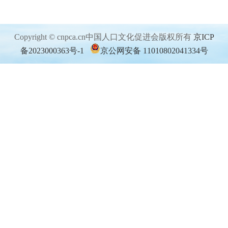
Copyright © cnpca.cn中国人口文化促进会版权所有
京ICP
备2023000363号-1
京公网安备 11010802041334号