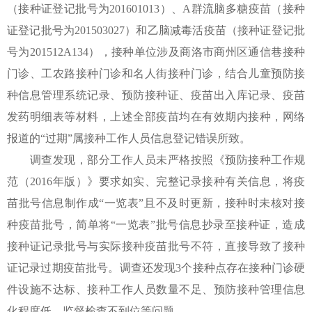
（接种证登记批号为201601013）、A群流脑多糖疫苗（接种
证登记批号为201503027）和乙脑减毒活疫苗（接种证登记批
号为201512A134），接种单位涉及商洛市商州区通信巷接种
门诊、工农路接种门诊和名人街接种门诊，结合儿童预防接
种信息管理系统记录、预防接种证、疫苗出入库记录、疫苗
发药明细表等材料，上述全部疫苗均在有效期内接种，网络
报道的“过期”属接种工作人员信息登记错误所致。
调查发现，部分工作人员未严格按照《预防接种工作规
范（2016年版）》要求如实、完整记录接种有关信息，将疫
苗批号信息制作成“一览表”且不及时更新，接种时未核对接
种疫苗批号，简单将“一览表”批号信息抄录至接种证，造成
接种证记录批号与实际接种疫苗批号不符，直接导致了接种
证记录过期疫苗批号。调查还发现3个接种点存在接种门诊硬
件设施不达标、接种工作人员数量不足、预防接种管理信息
化程度低、监督检查不到位等问题。