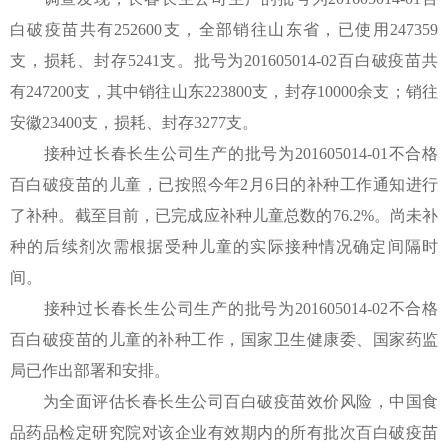
白破疫苗共有252600支，全部销往山东省，已使用247359
支，损耗、封存5241支。批号为201605014-02百白破疫苗共
有247200支，其中销往山东223800支，封存10000余支；销往
安徽23400支，损耗、封存3277支。
接种过长春长生公司生产的批号为201605014-01不合格
百白破疫苗的儿童，已按照今年2月6日的补种工作通知进行
了补种。截至目前，已完成应补种儿童总数的76.2%。尚未补
种的后续剂次需根据受种儿童的实际接种情况确定间隔时
间。
接种过长春长生公司生产的批号为201605014-02不合格
百白破疫苗的儿童的补种工作，国家卫生健康委、国家药监
局已作出部署和安排。
为全面评估长春长生公司百白破疫苗效价风险，中国食
品药品检定研究院对该企业有效期内的所有批次百白破疫苗