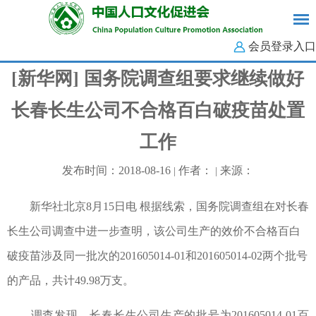
会员登录入口
[新华网] 国务院调查组要求继续做好
长春长生公司不合格百白破疫苗处置
工作
发布时间：2018-08-16
作者：
来源：
|
|
新华社北京8月15日电 根据线索，国务院调查组在对长春
长生公司调查中进一步查明，该公司生产的效价不合格百白
破疫苗涉及同一批次的201605014-01和201605014-02两个批号
的产品，共计49.98万支。
调查发现，长春长生公司生产的批号为201605014-01百