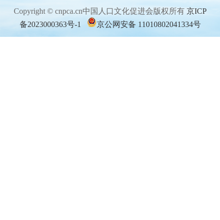
Copyright © cnpca.cn中国人口文化促进会版权所有
京ICP
备2023000363号-1
京公网安备 11010802041334号