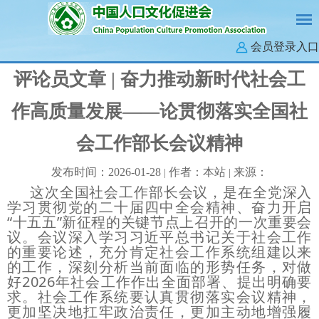
会员登录入口
评论员文章 | 奋力推动新时代社会工
作高质量发展——论贯彻落实全国社
会工作部长会议精神
发布时间：2026-01-28
作者：本站
来源：
|
|
这次全国社会工作部长会议，是在全党深入
学习贯彻党的二十届四中全会精神、奋力开启
“十五五”新征程的关键节点上召开的一次重要会
议。会议深入学习习近平总书记关于社会工作
的重要论述，充分肯定社会工作系统组建以来
的工作，深刻分析当前面临的形势任务，对做
好2026年社会工作作出全面部署、提出明确要
求。社会工作系统要认真贯彻落实会议精神，
更加坚决地扛牢政治责任，更加主动地增强履