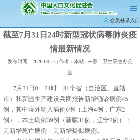
会员登录入口
截至7月31日24时新型冠状病毒肺炎疫
情最新情况
发布时间：2020-08-13
作者：本站
来源：卫生应急办公
|
|
室
7月31日0—24时，31个省（自治区、直辖
市）和新疆生产建设兵团报告新增确诊病例45
例，其中境外输入病例6例（上海4例，广东2
例），本土病例39例（新疆31例，辽宁8例）；
无新增死亡病例；无新增疑似病例。