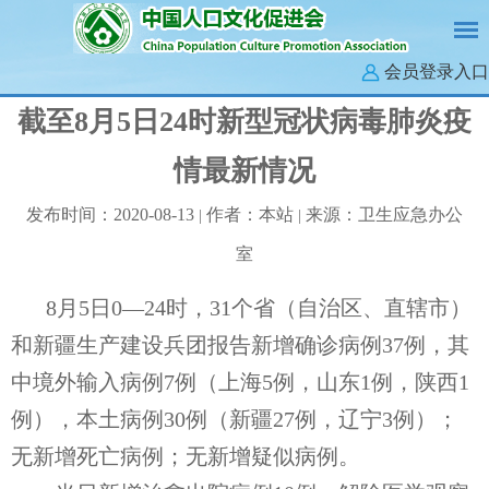
会员登录入口
截至8月5日24时新型冠状病毒肺炎疫
情最新情况
发布时间：2020-08-13
作者：本站
来源：卫生应急办公
|
|
室
8月5日0—24时，31个省（自治区、直辖市）
和新疆生产建设兵团报告新增确诊病例37例，其
中境外输入病例7例（上海5例，山东1例，陕西1
例），本土病例30例（新疆27例，辽宁3例）；
无新增死亡病例；无新增疑似病例。