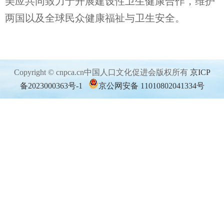
美应共同致力于开展建设性卫生健康合作，维护
两国以及全球民众健康福祉与卫生安全。
Copyright © cnpca.cn中国人口文化促进会版权所有
京ICP
备2023000363号-1
京公网安备 11010802041334号